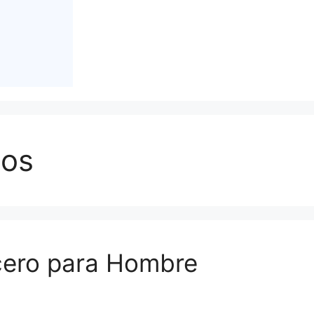
tos
cero para Hombre