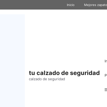
Inicio
Mejores zapato
I
tu calzado de seguridad
P
calzado de seguridad