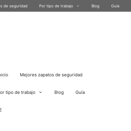
s de seguridad
Por tipo de trabajo
Blog
Guía
nicio
Mejores zapatos de seguridad
or tipo de trabajo
Blog
Guía