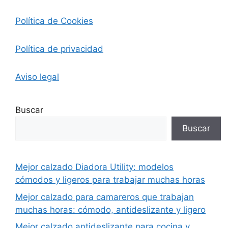
Política de Cookies
Política de privacidad
Aviso legal
Buscar
Buscar
Mejor calzado Diadora Utility: modelos
cómodos y ligeros para trabajar muchas horas
Mejor calzado para camareros que trabajan
muchas horas: cómodo, antideslizante y ligero
Mejor calzado antideslizante para cocina y