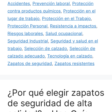
Accidentes
,
Prevención laboral
,
Protección
contra productos químicos
,
Protección en el
lugar de trabajo
,
Protección en el Trabajo
,
Protección Personal
,
Resistencia a impactos
,
Riesgos laborales
,
Salud ocupacional
,
Seguridad Industrial
,
Seguridad y salud en el
trabajo
,
Selección de calzado
,
Selección de
calzado adecuado
,
Tecnología en calzado
,
Zapatos de seguridad
,
Zapatos resistentes
¿Por qué elegir zapatos
de seguridad de alta