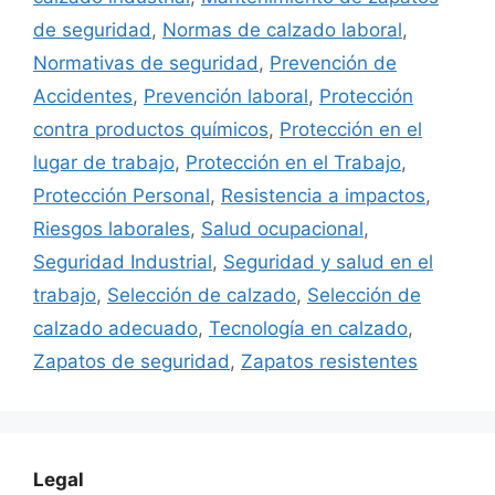
de seguridad
,
Normas de calzado laboral
,
Normativas de seguridad
,
Prevención de
Accidentes
,
Prevención laboral
,
Protección
contra productos químicos
,
Protección en el
lugar de trabajo
,
Protección en el Trabajo
,
Protección Personal
,
Resistencia a impactos
,
Riesgos laborales
,
Salud ocupacional
,
Seguridad Industrial
,
Seguridad y salud en el
trabajo
,
Selección de calzado
,
Selección de
calzado adecuado
,
Tecnología en calzado
,
Zapatos de seguridad
,
Zapatos resistentes
Legal