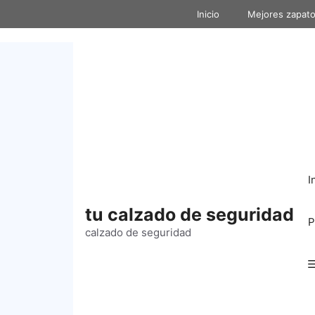
Inicio
Mejores zapato
I
tu calzado de seguridad
P
calzado de seguridad