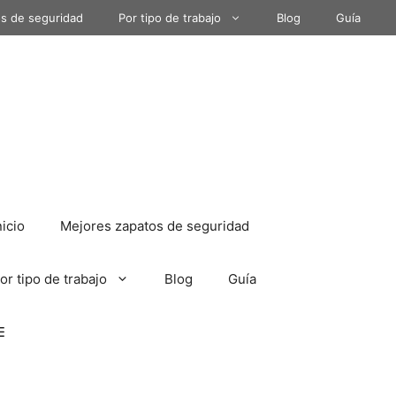
s de seguridad
Por tipo de trabajo
Blog
Guía
nicio
Mejores zapatos de seguridad
or tipo de trabajo
Blog
Guía