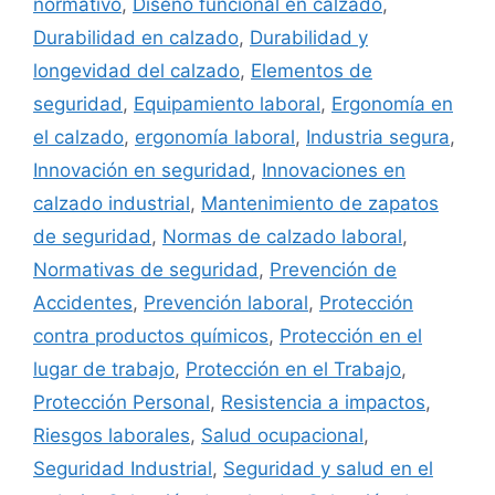
normativo
,
Diseño funcional en calzado
,
Durabilidad en calzado
,
Durabilidad y
longevidad del calzado
,
Elementos de
seguridad
,
Equipamiento laboral
,
Ergonomía en
el calzado
,
ergonomía laboral
,
Industria segura
,
Innovación en seguridad
,
Innovaciones en
calzado industrial
,
Mantenimiento de zapatos
de seguridad
,
Normas de calzado laboral
,
Normativas de seguridad
,
Prevención de
Accidentes
,
Prevención laboral
,
Protección
contra productos químicos
,
Protección en el
lugar de trabajo
,
Protección en el Trabajo
,
Protección Personal
,
Resistencia a impactos
,
Riesgos laborales
,
Salud ocupacional
,
Seguridad Industrial
,
Seguridad y salud en el