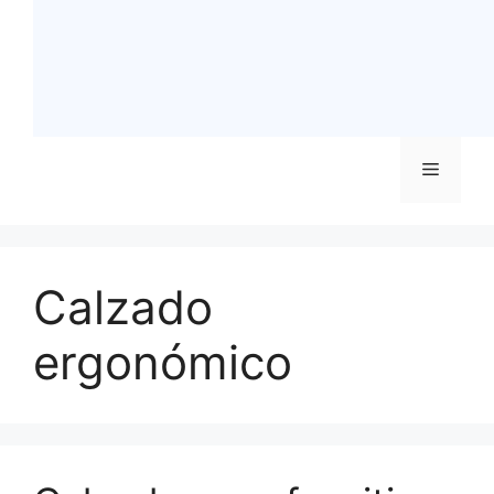
Menú
Calzado
ergonómico