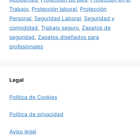
Trabajo
,
Protección laboral
,
Protección
Personal
,
Seguridad Laboral
,
Seguridad y
comodidad
,
Trabajo seguro
,
Zapatos de
seguridad
,
Zapatos diseñados para
profesionales
Legal
Política de Cookies
Política de privacidad
Aviso legal