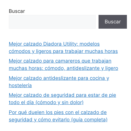
Buscar
Buscar
Mejor calzado Diadora Utility: modelos
cómodos y ligeros para trabajar muchas horas
Mejor calzado para camareros que trabajan
muchas horas: cómodo, antideslizante y ligero
Mejor calzado antideslizante para cocina y
hostelería
Mejor calzado de seguridad para estar de pie
todo el día (cómodo y sin dolor)
Por qué duelen los pies con el calzado de
seguridad y cómo evitarlo (guía completa)