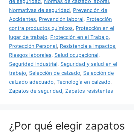
de seguridad
,
Normas de calzado laboral
,
Normativas de seguridad
,
Prevención de
Accidentes
,
Prevención laboral
,
Protección
contra productos químicos
,
Protección en el
lugar de trabajo
,
Protección en el Trabajo
,
Protección Personal
,
Resistencia a impactos
,
Riesgos laborales
,
Salud ocupacional
,
Seguridad Industrial
,
Seguridad y salud en el
trabajo
,
Selección de calzado
,
Selección de
calzado adecuado
,
Tecnología en calzado
,
Zapatos de seguridad
,
Zapatos resistentes
¿Por qué elegir zapatos