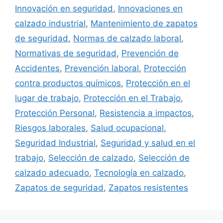
Innovación en seguridad
,
Innovaciones en
calzado industrial
,
Mantenimiento de zapatos
de seguridad
,
Normas de calzado laboral
,
Normativas de seguridad
,
Prevención de
Accidentes
,
Prevención laboral
,
Protección
contra productos químicos
,
Protección en el
lugar de trabajo
,
Protección en el Trabajo
,
Protección Personal
,
Resistencia a impactos
,
Riesgos laborales
,
Salud ocupacional
,
Seguridad Industrial
,
Seguridad y salud en el
trabajo
,
Selección de calzado
,
Selección de
calzado adecuado
,
Tecnología en calzado
,
Zapatos de seguridad
,
Zapatos resistentes