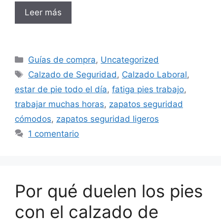
Leer más
Categorías
Guías de compra
,
Uncategorized
Etiquetas
Calzado de Seguridad
,
Calzado Laboral
,
estar de pie todo el día
,
fatiga pies trabajo
,
trabajar muchas horas
,
zapatos seguridad
cómodos
,
zapatos seguridad ligeros
1 comentario
Por qué duelen los pies
con el calzado de