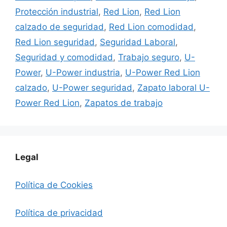
Protección industrial
,
Red Lion
,
Red Lion
calzado de seguridad
,
Red Lion comodidad
,
Red Lion seguridad
,
Seguridad Laboral
,
Seguridad y comodidad
,
Trabajo seguro
,
U-
Power
,
U-Power industria
,
U-Power Red Lion
calzado
,
U-Power seguridad
,
Zapato laboral U-
Power Red Lion
,
Zapatos de trabajo
Legal
Política de Cookies
Política de privacidad