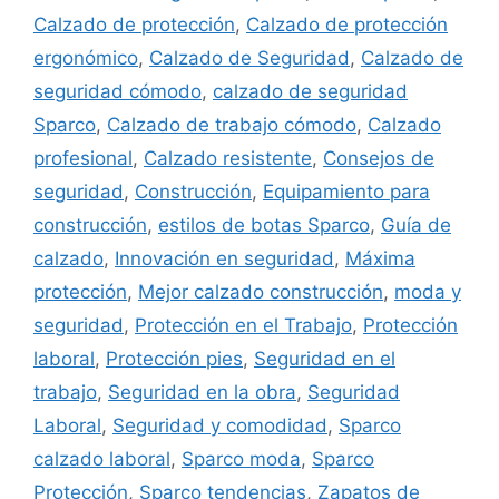
Calzado de protección
,
Calzado de protección
ergonómico
,
Calzado de Seguridad
,
Calzado de
seguridad cómodo
,
calzado de seguridad
Sparco
,
Calzado de trabajo cómodo
,
Calzado
profesional
,
Calzado resistente
,
Consejos de
seguridad
,
Construcción
,
Equipamiento para
construcción
,
estilos de botas Sparco
,
Guía de
calzado
,
Innovación en seguridad
,
Máxima
protección
,
Mejor calzado construcción
,
moda y
seguridad
,
Protección en el Trabajo
,
Protección
laboral
,
Protección pies
,
Seguridad en el
trabajo
,
Seguridad en la obra
,
Seguridad
Laboral
,
Seguridad y comodidad
,
Sparco
calzado laboral
,
Sparco moda
,
Sparco
Protección
,
Sparco tendencias
,
Zapatos de