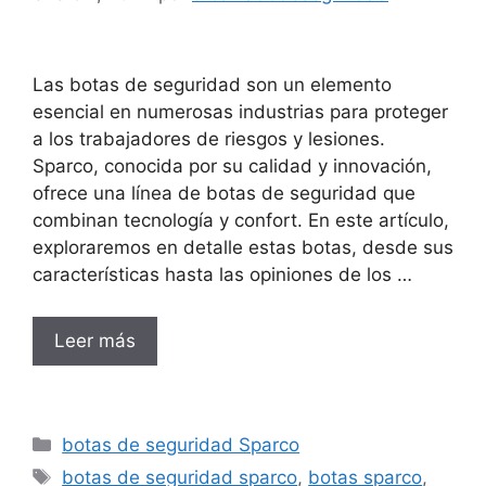
Las botas de seguridad son un elemento
esencial en numerosas industrias para proteger
a los trabajadores de riesgos y lesiones.
Sparco, conocida por su calidad y innovación,
ofrece una línea de botas de seguridad que
combinan tecnología y confort. En este artículo,
exploraremos en detalle estas botas, desde sus
características hasta las opiniones de los …
Leer más
Categorías
botas de seguridad Sparco
Etiquetas
botas de seguridad sparco
,
botas sparco
,