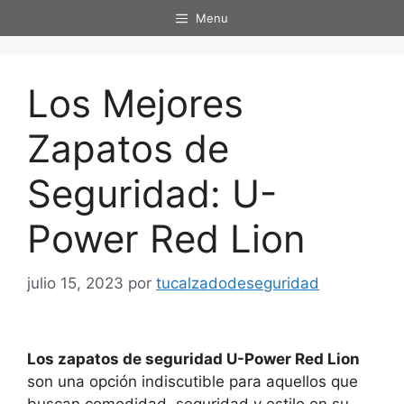
Saltar
Menu
al
contenido
Los Mejores
Zapatos de
Seguridad: U-
Power Red Lion
julio 15, 2023
por
tucalzadodeseguridad
Los zapatos de seguridad U-Power Red Lion
son una opción indiscutible para aquellos que