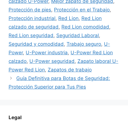
calzado U-Power
,
Mejor zapato de seguridad
,
Protección de pies
,
Protección en el Trabajo
,
Protección industrial
,
Red Lion
,
Red Lion
calzado de seguridad
,
Red Lion comodidad
,
Red Lion seguridad
,
Seguridad Laboral
,
Seguridad y comodidad
,
Trabajo seguro
,
U-
Power
,
U-Power industria
,
U-Power Red Lion
calzado
,
U-Power seguridad
,
Zapato laboral U-
Power Red Lion
,
Zapatos de trabajo
Guía Definitiva para Botas de Seguridad:
Protección Superior para Tus Pies
Legal