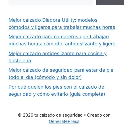
Mejor calzado Diadora Utility: modelos
cómodos y ligeros para trabajar muchas horas
Mejor calzado para camareros que trabajan
muchas horas: cómodo, antideslizante y ligero
Mejor calzado antideslizante para cocina y
hostelería
Mejor calzado de seguridad para estar de pie
todo el día (cómodo y sin dolor)
Por qué duelen los pies con el calzado de
seguridad y cómo evitarlo (guía completa)
© 2026 tu calzado de seguridad
• Creado con
GeneratePress