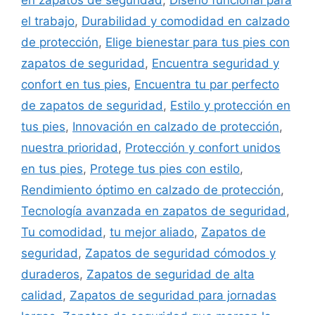
el trabajo
,
Durabilidad y comodidad en calzado
de protección
,
Elige bienestar para tus pies con
zapatos de seguridad
,
Encuentra seguridad y
confort en tus pies
,
Encuentra tu par perfecto
de zapatos de seguridad
,
Estilo y protección en
tus pies
,
Innovación en calzado de protección
,
nuestra prioridad
,
Protección y confort unidos
en tus pies
,
Protege tus pies con estilo
,
Rendimiento óptimo en calzado de protección
,
Tecnología avanzada en zapatos de seguridad
,
Tu comodidad
,
tu mejor aliado
,
Zapatos de
seguridad
,
Zapatos de seguridad cómodos y
duraderos
,
Zapatos de seguridad de alta
calidad
,
Zapatos de seguridad para jornadas