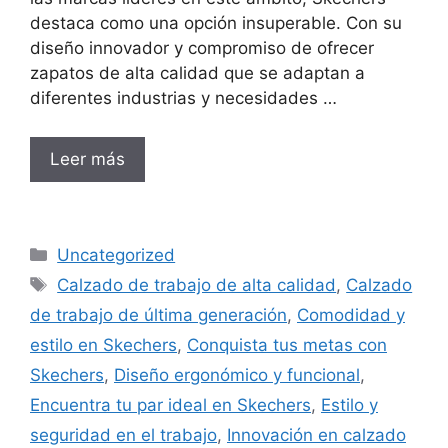
destaca como una opción insuperable. Con su
diseño innovador y compromiso de ofrecer
zapatos de alta calidad que se adaptan a
diferentes industrias y necesidades …
Leer más
Categorías
Uncategorized
Etiquetas
Calzado de trabajo de alta calidad
,
Calzado
de trabajo de última generación
,
Comodidad y
estilo en Skechers
,
Conquista tus metas con
Skechers
,
Diseño ergonómico y funcional
,
Encuentra tu par ideal en Skechers
,
Estilo y
seguridad en el trabajo
,
Innovación en calzado