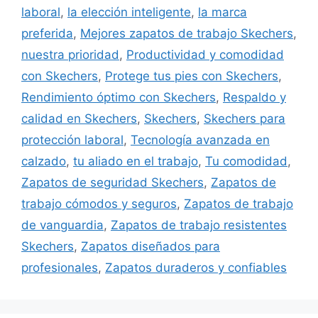
laboral
,
la elección inteligente
,
la marca
preferida
,
Mejores zapatos de trabajo Skechers
,
nuestra prioridad
,
Productividad y comodidad
con Skechers
,
Protege tus pies con Skechers
,
Rendimiento óptimo con Skechers
,
Respaldo y
calidad en Skechers
,
Skechers
,
Skechers para
protección laboral
,
Tecnología avanzada en
calzado
,
tu aliado en el trabajo
,
Tu comodidad
,
Zapatos de seguridad Skechers
,
Zapatos de
trabajo cómodos y seguros
,
Zapatos de trabajo
de vanguardia
,
Zapatos de trabajo resistentes
Skechers
,
Zapatos diseñados para
profesionales
,
Zapatos duraderos y confiables