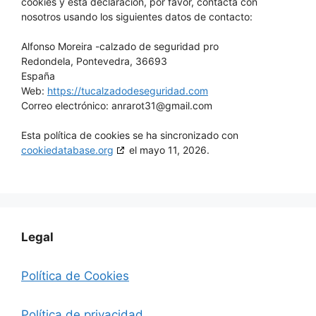
cookies y esta declaración, por favor, contacta con
nosotros usando los siguientes datos de contacto:
Alfonso Moreira -calzado de seguridad pro
Redondela, Pontevedra, 36693
España
Web:
https://tucalzadodeseguridad.com
Correo electrónico:
anrarot31@
gmail.com
Esta política de cookies se ha sincronizado con
cookiedatabase.org
el mayo 11, 2026.
Legal
Política de Cookies
Política de privacidad